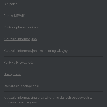
O Spółce
FIlm o MPWiK
Polityka plików cookies
Klauzula informacyjna
Klauzula informacyjna - monitoring wizyjny
Polityka Prywatności
Dostępność
Deklaracja dostępności
Klauzula informacyjna przy zbieraniu danych osobowych w
procesie rekrutacyjnym